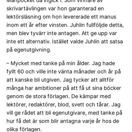
Månpocket då ingick i. Som vinnare av
skrivartävlingen var hon garanterad en
lektörsläsning om hon levererade ett manus
inom ett år efter vinsten. Juhlin fullföljde detta,
men blev tyvärr inte antagen. Att ge upp var
inte ett alternativ. Istället valde Juhlin att satsa
på egenutgivning.
– Mycket med tanke på min ålder. Jag hade
fyllt 60 och ville inte vänta månader och år på
att kanske bli utgiven. Jag tycker att alltför
många har ambitioner på att få ut sina böcker
genom de stora förlagen. De kämpar med
lektörer, redaktörer, blod, svett och tårar. Jag
vill ge rådet att bli egenutgivare, med tanke på
hur få det är som blir antagna varje år hos de
olika förlagen.