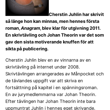
Cherstin Juhlin har skrivit
så länge hon kan minnas, men hennes första
roman,
Anagram
, blev klar för utgivning 2011.
En skrivtävling och Johan Theorin var det som
gav den sista motiverande knuffen för att
sikta på publicering.
Cherstin Juhlin blev en av vinnarna av en
skrivtävling på internet under 2008.
Skrivtävlingen arrangerades av Månpocket och
de tävlandes uppgift var att skriva en
fortsättning på kapitel i en spänningsroman.
En av jurymedlemmarna var Johan Theorin.
Efter tävlingen har Johan Theorin inte bara
uppmuntrat Juhlin i hennes eget skrivande,