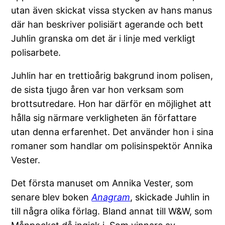
utan även skickat vissa stycken av hans manus
där han beskriver polisiärt agerande och bett
Juhlin granska om det är i linje med verkligt
polisarbete.
Juhlin har en trettioårig bakgrund inom polisen,
de sista tjugo åren var hon verksam som
brottsutredare. Hon har därför en möjlighet att
hålla sig närmare verkligheten än författare
utan denna erfarenhet. Det använder hon i sina
romaner som handlar om polisinspektör Annika
Vester.
Det första manuset om Annika Vester, som
senare blev boken
Anagram
, skickade Juhlin in
till några olika förlag. Bland annat till W&W, som