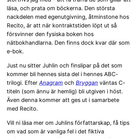
läsa, och prata om böckerna. Den största
nackdelen med egenutgivning, åtminstone hos
Recito, är att när kontraktstiden löpt ut så
försvinner den fysiska boken hos
nätbokhandlarna. Den finns dock kvar där som
e-bok.
Just nu sitter Juhlin och finslipar på det som
kommer bli hennes sista del i hennes ABC-
trilogi. Efter
Anagram
och
Bryggan
väntas C-
titeln (som ännu är hemlig) bli utgiven i höst.
Även denna kommer att ges ut i samarbete
med Recito.
Vill ni läsa mer om Juhlins författarskap, få tips
om vad som är vanliga fel i det fiktiva