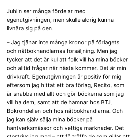
Juhlin ser många fördelar med
egenutgivningen, men skulle aldrig kunna
livnära sig på den.
– Jag tjänar inte många kronor på förlagets
och nätbokhandlarnas försäljning. Men jag
tycker att det är kul att folk vill ha mina böcker
och alltid frågar när nästa kommer. Det är min
drivkraft. Egenutgivningen är positiv för mig
eftersom jag hittat ett bra förlag, Recito, som
är snabba med allt och gör böckerna som jag
vill ha dem, samt att de hamnar hos BTJ,
Bokrondellen och hos nätbokhandlarna. Och
jag kan själv sälja mina böcker på
hantverksmässor och vettiga marknader. Det
stortrivs jag med – att få träffa de som gillar att