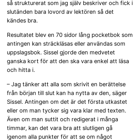
så strukturerat som jag själv beskriver och fick i
slutänden bara lovord av lektören så det
kändes bra.
Resultatet blev en 70 sidor lång pocketbok som
antingen kan sträckläsas eller användas som
uppslagsbok. Sissel gjorde den medvetet
ganska kort för att den ska vara enkel att läsa
och hitta i.
– Jag tänker att alla som skrivit en berättelse
från början till slut kan ha nytta av den, säger
Sissel. Antingen om det är det första utkastet
eller om man tycker sig vara klar med texten.
Även om man suttit och redigerat i många
timmar, kan det vara bra att slutligen gå
igenom alla punkter för att se om något