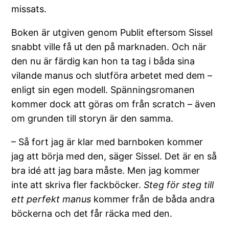
missats.
Boken är utgiven genom Publit eftersom Sissel
snabbt ville få ut den på marknaden. Och när
den nu är färdig kan hon ta tag i båda sina
vilande manus och slutföra arbetet med dem –
enligt sin egen modell. Spänningsromanen
kommer dock att göras om från scratch – även
om grunden till storyn är den samma.
– Så fort jag är klar med barnboken kommer
jag att börja med den, säger Sissel. Det är en så
bra idé att jag bara måste. Men jag kommer
inte att skriva fler fackböcker.
Steg för steg till
ett perfekt manus
kommer från de båda andra
böckerna och det får räcka med den.