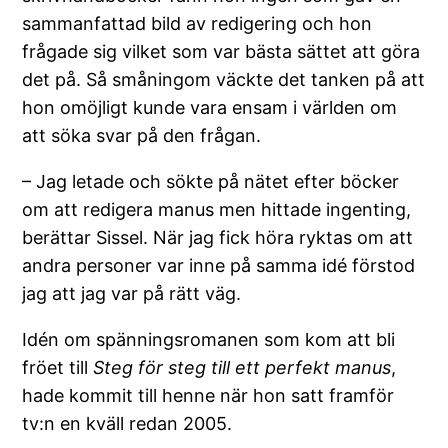
sammanfattad bild av redigering och hon
frågade sig vilket som var bästa sättet att göra
det på. Så småningom väckte det tanken på att
hon omöjligt kunde vara ensam i världen om
att söka svar på den frågan.
– Jag letade och sökte på nätet efter böcker
om att redigera manus men hittade ingenting,
berättar Sissel. När jag fick höra ryktas om att
andra personer var inne på samma idé förstod
jag att jag var på rätt väg.
Idén om spänningsromanen som kom att bli
fröet till
Steg för steg till ett perfekt manus
,
hade kommit till henne när hon satt framför
tv:n en kväll redan 2005.