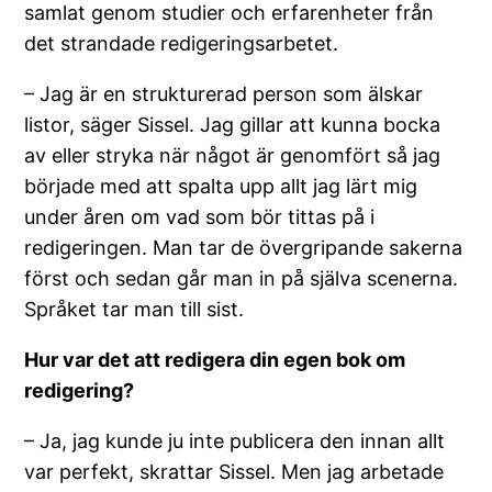
samlat genom studier och erfarenheter från
det strandade redigeringsarbetet.
– Jag är en strukturerad person som älskar
listor, säger Sissel. Jag gillar att kunna bocka
av eller stryka när något är genomfört så jag
började med att spalta upp allt jag lärt mig
under åren om vad som bör tittas på i
redigeringen. Man tar de övergripande sakerna
först och sedan går man in på själva scenerna.
Språket tar man till sist.
Hur var det att redigera din egen bok om
redigering?
– Ja, jag kunde ju inte publicera den innan allt
var perfekt, skrattar Sissel. Men jag arbetade