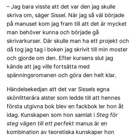
– Jag bara visste att det var den jag skulle
skriva om, säger Sissel. När jag så väl började
på manuset kom jag fram till att det är mycket
man behöver kunna och började gå
skrivarkurser. Där skulle man ha ett projekt och
då tog jag tag i boken jag skrivit till min moster
och gjorde om den. Efter kursens slut jag
kände att jag ville fortsätta med
spänningsromanen och göra den helt klar.
Händelsekedjan att det var Sissels egna
skönlitterära alster som ledde till att hennes
första utgivna bok blev en fackbok ler hon åt
idag. Kunskapen som hon samlat i
Steg för
steg vägen till ett perfekt manus
är en
kombination av teoretiska kunskaper hon