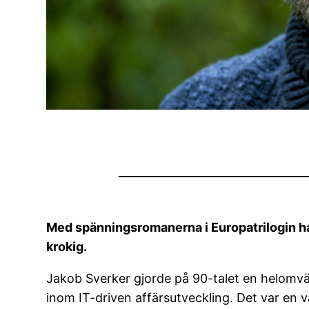
Med spänningsromanerna i Europatrilogin har
krokig.
Jakob Sverker gjorde på 90-talet en helomvändn
inom IT-driven affärsutveckling. Det var en v