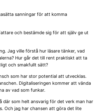
ågasätta sanningar för att komma
attare och bestämde sig för att själv ge ut
. Jag ville förstå hur läsare tänker, vad
rna? Hur går det till rent praktiskt att ta
igt och smakfullt sätt?
sch som har stor potential att utvecklas.
ranschen. Digitaliseringen kommer att vända
na av vad som funkar.
tå där som helt ansvarig för det verk man har
 Och jag har chansen att göra det lite