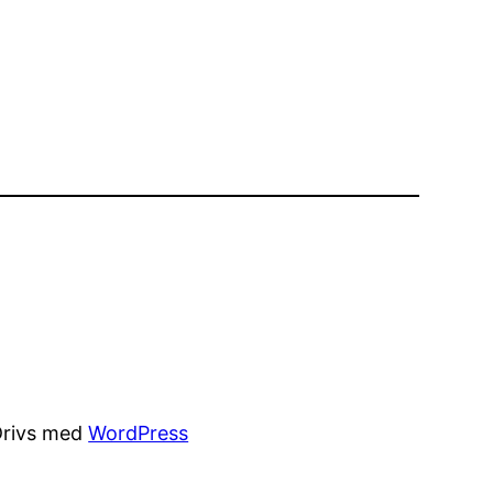
Drivs med
WordPress