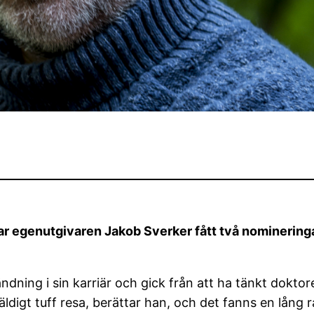
 egenutgivaren Jakob Sverker fått två nomineringar 
ing i sin karriär och gick från att ha tänkt doktorera 
äldigt tuff resa, berättar han, och det fanns en lång