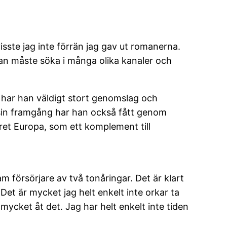
isste jag inte förrän jag gav ut romanerna.
an måste söka i många olika kanaler och
å har han väldigt stort genomslag och
på sin framgång har han också fått genom
ret Europa, som ett komplement till
sam försörjare av två tonåringar. Det är klart
et är mycket jag helt enkelt inte orkar ta
å mycket åt det. Jag har helt enkelt inte tiden