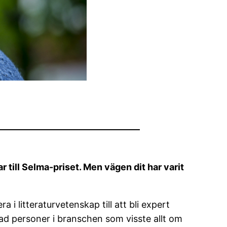
till Selma-priset. Men vägen dit har varit
i litteraturvetenskap till att bli expert
 rad personer i branschen som visste allt om