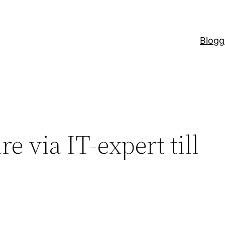
Blogg
re via IT-expert till