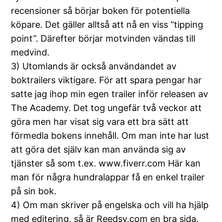
recensioner så börjar boken för potentiella
köpare. Det gäller alltså att nå en viss “tipping
point”. Därefter börjar motvinden vändas till
medvind.
3) Utomlands är också användandet av
boktrailers viktigare. För att spara pengar har
satte jag ihop min egen trailer inför releasen av
The Academy. Det tog ungefär två veckor att
göra men har visat sig vara ett bra sätt att
förmedla bokens innehåll. Om man inte har lust
att göra det själv kan man använda sig av
tjänster så som t.ex. www.fiverr.com Här kan
man för några hundralappar få en enkel trailer
på sin bok.
4) Om man skriver på engelska och vill ha hjälp
med editering, så är Reedsy.com en bra sida.