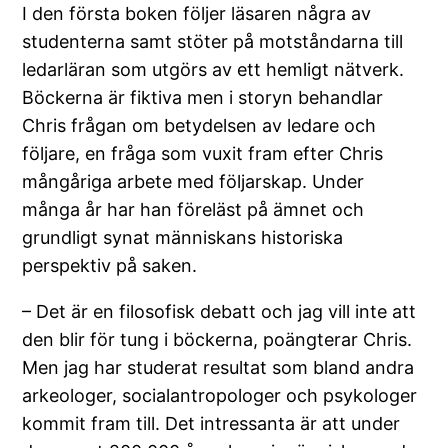
I den första boken följer läsaren några av
studenterna samt stöter på motståndarna till
ledarläran som utgörs av ett hemligt nätverk.
Böckerna är fiktiva men i storyn behandlar
Chris frågan om betydelsen av ledare och
följare, en fråga som vuxit fram efter Chris
mångåriga arbete med följarskap. Under
många år har han föreläst på ämnet och
grundligt synat människans historiska
perspektiv på saken.
– Det är en filosofisk debatt och jag vill inte att
den blir för tung i böckerna, poängterar Chris.
Men jag har studerat resultat som bland andra
arkeologer, socialantropologer och psykologer
kommit fram till. Det intressanta är att under