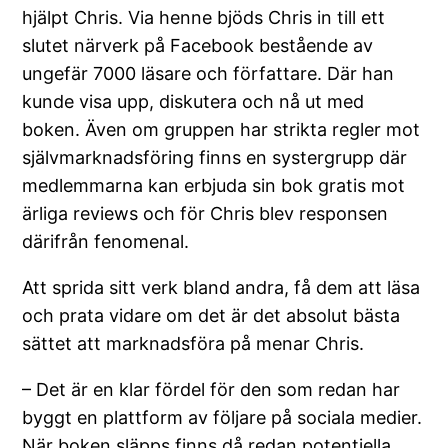
hjälpt Chris. Via henne bjöds Chris in till ett
slutet närverk på Facebook bestående av
ungefär 7000 läsare och författare. Där han
kunde visa upp, diskutera och nå ut med
boken. Även om gruppen har strikta regler mot
självmarknadsföring finns en systergrupp där
medlemmarna kan erbjuda sin bok gratis mot
ärliga reviews och för Chris blev responsen
därifrån fenomenal.
Att sprida sitt verk bland andra, få dem att läsa
och prata vidare om det är det absolut bästa
sättet att marknadsföra på menar Chris.
– Det är en klar fördel för den som redan har
byggt en plattform av följare på sociala medier.
När boken släpps finns då redan potentiella