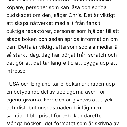
köpare, personer som kan läsa och sprida
budskapet om den, säger Chris. Det är viktigt
att skapa nätverket med allt från fans till
duktiga redaktörer, personer som hjälper till att
skapa boken och sedan sprida information om
den. Detta är viktigt eftersom sociala medier är
så starkt idag. Jag har börjat från scratch och
det gör att det tar längre tid att bygga upp ett
intresse.
I USA och England tar e-boksmarknaden upp
en betydande del av upplagorna även för
egenutgivarna. Fördelen är givetvis att tryck-
och distributionskostnaden blir låg men
samtidigt blir priset för e-boken därefter.
Många böcker i det formatet som är skrivna av