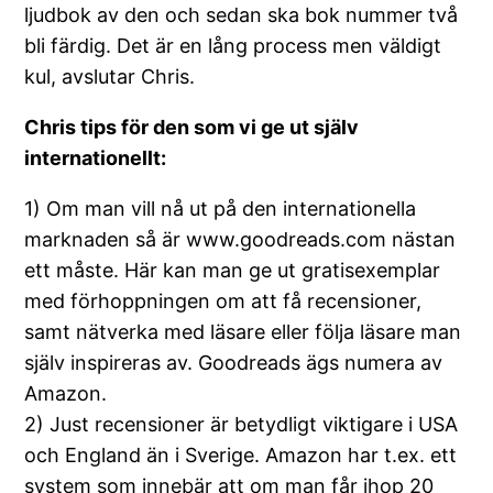
ljudbok av den och sedan ska bok nummer två
bli färdig. Det är en lång process men väldigt
kul, avslutar Chris.
Chris tips för den som vi ge ut själv
internationellt:
1) Om man vill nå ut på den internationella
marknaden så är www.goodreads.com nästan
ett måste. Här kan man ge ut gratisexemplar
med förhoppningen om att få recensioner,
samt nätverka med läsare eller följa läsare man
själv inspireras av. Goodreads ägs numera av
Amazon.
2) Just recensioner är betydligt viktigare i USA
och England än i Sverige. Amazon har t.ex. ett
system som innebär att om man får ihop 20