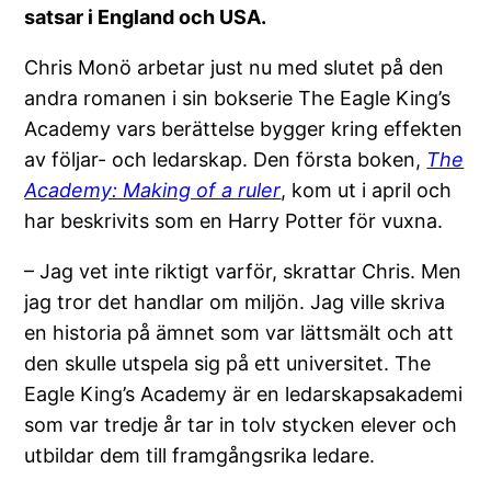
satsar i England och USA.
Chris Monö arbetar just nu med slutet på den
andra romanen i sin bokserie The Eagle King’s
Academy vars berättelse bygger kring effekten
av följar- och ledarskap. Den första boken,
The
Academy: Making of a ruler
, kom ut i april och
har beskrivits som en Harry Potter för vuxna.
– Jag vet inte riktigt varför, skrattar Chris. Men
jag tror det handlar om miljön. Jag ville skriva
en historia på ämnet som var lättsmält och att
den skulle utspela sig på ett universitet. The
Eagle King’s Academy är en ledarskapsakademi
som var tredje år tar in tolv stycken elever och
utbildar dem till framgångsrika ledare.