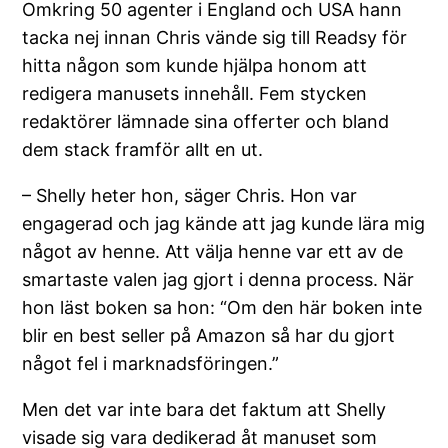
Omkring 50 agenter i England och USA hann
tacka nej innan Chris vände sig till Readsy för
hitta någon som kunde hjälpa honom att
redigera manusets innehåll. Fem stycken
redaktörer lämnade sina offerter och bland
dem stack framför allt en ut.
– Shelly heter hon, säger Chris. Hon var
engagerad och jag kände att jag kunde lära mig
något av henne. Att välja henne var ett av de
smartaste valen jag gjort i denna process. När
hon läst boken sa hon: “Om den här boken inte
blir en best seller på Amazon så har du gjort
något fel i marknadsföringen.”
Men det var inte bara det faktum att Shelly
visade sig vara dedikerad åt manuset som