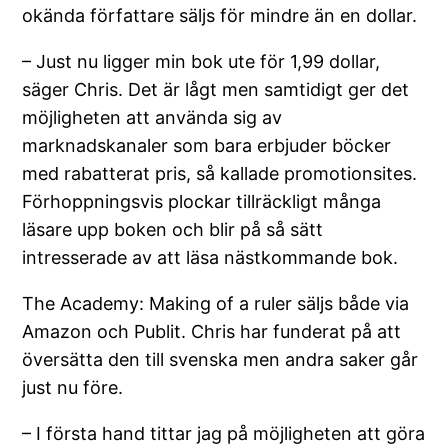
okända författare säljs för mindre än en dollar.
– Just nu ligger min bok ute för 1,99 dollar,
säger Chris. Det är lågt men samtidigt ger det
möjligheten att använda sig av
marknadskanaler som bara erbjuder böcker
med rabatterat pris, så kallade promotionsites.
Förhoppningsvis plockar tillräckligt många
läsare upp boken och blir på så sätt
intresserade av att läsa nästkommande bok.
The Academy: Making of a ruler säljs både via
Amazon och Publit. Chris har funderat på att
översätta den till svenska men andra saker går
just nu före.
– I första hand tittar jag på möjligheten att göra