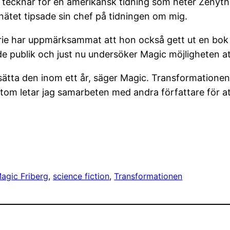
h tecknar för en amerikansk tidning som heter Zenyth
nätet tipsade sin chef på tidningen om mig.
ie har uppmärksammat att hon också gett ut en bok 
de publik och just nu undersöker Magic möjligheten at
ätta den inom ett år, säger Magic. Transformationen
utom letar jag samarbeten med andra författare för 
agic Friberg
, 
science fiction
, 
Transformationen