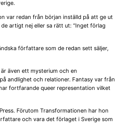
erige.
 var redan från början inställd på att ge ut
 artigt nej eller sa rätt ut: “Inget förlag
ländska författare som de redan sett säljer,
 är även ett mysterium och en
 på andlighet och relationer. Fantasy var från
r fortfarande queer representation vilket
en Press. Förutom Transformationen har hon
örfattare och vara det förlaget i Sverige som