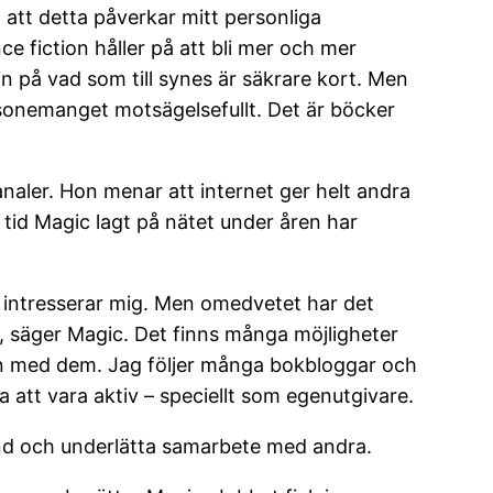
t att detta påverkar mitt personliga
 fiction håller på att bli mer och mer
n på vad som till synes är säkrare kort. Men
esonemanget motsägelsefullt. Det är böcker
naler. Hon menar att internet ger helt andra
tid Magic lagt på nätet under åren har
m intresserar mig. Men omedvetet har det
p, säger Magic. Det finns många möjligheter
on med dem. Jag följer många bokbloggar och
a att vara aktiv – speciellt som egenutgivare.
ånd och underlätta samarbete med andra.