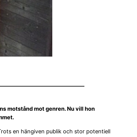
ns motstånd mot genren. Nu vill hon
ommet.
ots en hängiven publik och stor potentiell