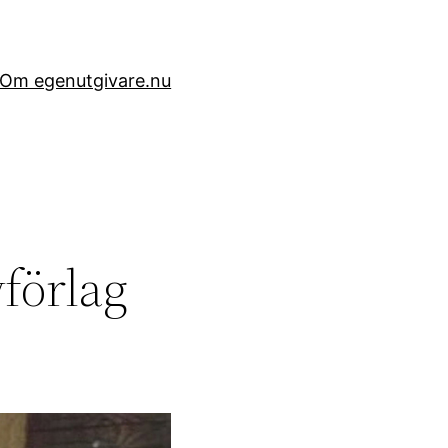
Om egenutgivare.nu
yförlag