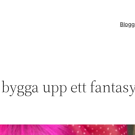
Blogg
 bygga upp ett fantas