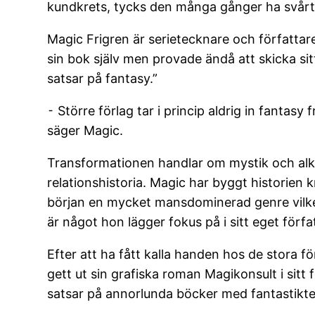
kundkrets, tycks den många gånger ha svårt at
Magic Frigren är serietecknare och författar
sin bok själv men provade ändå att skicka sitt 
satsar på fantasy.”
⁃ Större förlag tar i princip aldrig in fantas
säger Magic.
Transformationen handlar om mystik och alke
relationshistoria. Magic har byggt historien 
början en mycket mansdominerad genre vilke
är något hon lägger fokus på i sitt eget för
Efter att ha fått kalla handen hos de stora 
gett ut sin grafiska roman Magikonsult i sitt
satsar på annorlunda böcker med fantastikte