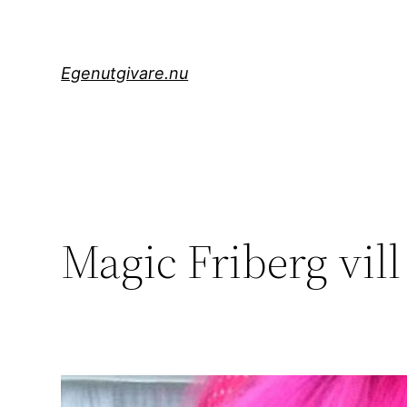
Hoppa
till
innehåll
Egenutgivare.nu
Magic Friberg vill