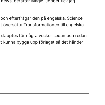
 news, berättar Magic. Jobbet fick jag
och efterfrågar den på engelska. Science
t översätta Transformationen till engelska.
 släpptes för några veckor sedan och redan
att kunna bygga upp förlaget så det händer