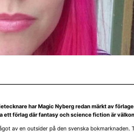
etecknare har Magic Nyberg redan märkt av förlage
a ett förlag där fantasy och science fiction är välk
något av en outsider på den svenska bokmarknaden. Tr