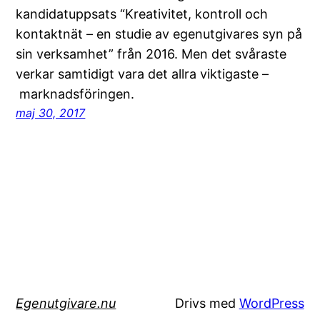
kandidatuppsats “Kreativitet, kontroll och
kontaktnät – en studie av egenutgivares syn på
sin verksamhet” från 2016. Men det svåraste
verkar samtidigt vara det allra viktigaste –
marknadsföringen.
maj 30, 2017
Egenutgivare.nu
Drivs med
WordPress