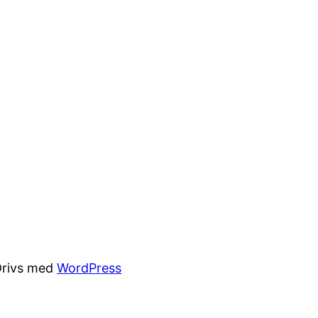
Drivs med
WordPress