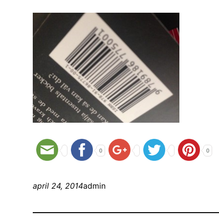
0
0
april 24, 2014
admin