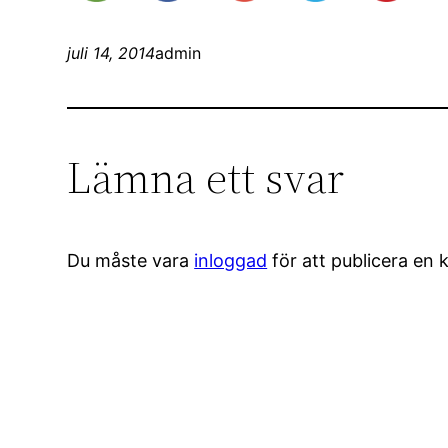
juli 14, 2014
admin
Lämna ett svar
Du måste vara
inloggad
för att publicera en