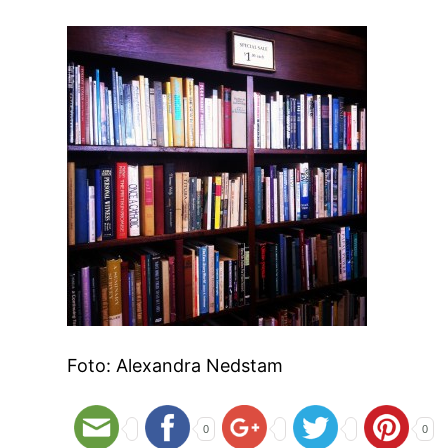
Foto: Alexandra Nedstam
0
0