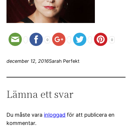
0
0
december 12, 2016
Sarah Perfekt
Lämna ett svar
Du måste vara
inloggad
för att publicera en
kommentar.