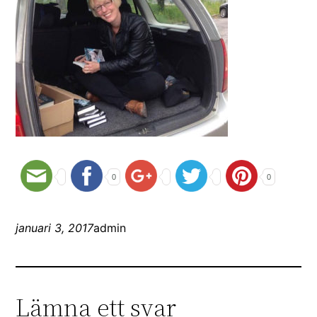
0
0
januari 3, 2017
admin
Lämna ett svar