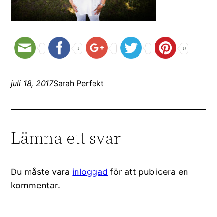
0
0
juli 18, 2017
Sarah Perfekt
Lämna ett svar
Du måste vara
inloggad
för att publicera en
kommentar.