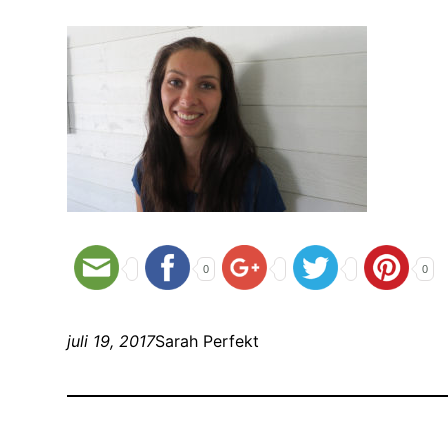
0
0
juli 19, 2017
Sarah Perfekt