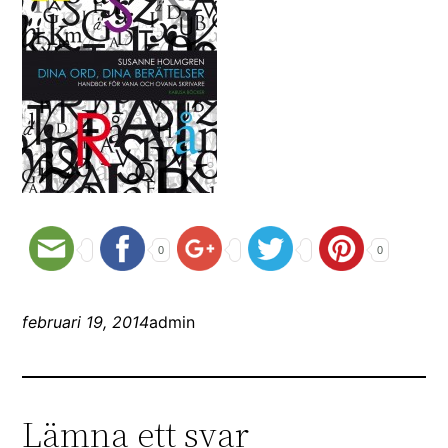
0
0
februari 19, 2014
admin
Lämna ett svar