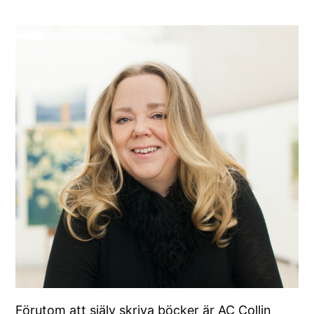
Förutom att själv skriva böcker är AC Collin