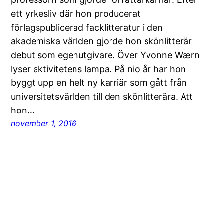
ett yrkesliv där hon producerat
förlagspublicerad facklitteratur i den
akademiska världen gjorde hon skönlitterär
debut som egenutgivare. Över Yvonne Wærn
lyser aktivitetens lampa. På nio år har hon
byggt upp en helt ny karriär som gått från
universitetsvärlden till den skönlitterära. Att
hon…
november 1, 2016