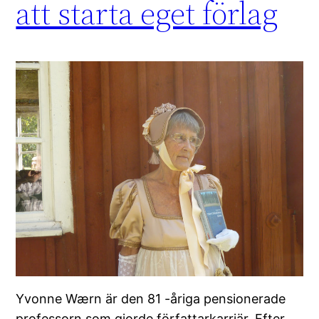
att starta eget förlag
Yvonne Wærn är den 81 -åriga pensionerade
professorn som gjorde författarkarriär. Efter