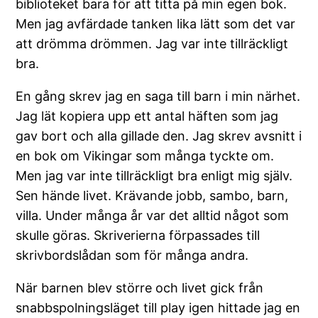
biblioteket bara för att titta på min egen bok.
Men jag avfärdade tanken lika lätt som det var
att drömma drömmen. Jag var inte tillräckligt
bra.
En gång skrev jag en saga till barn i min närhet.
Jag lät kopiera upp ett antal häften som jag
gav bort och alla gillade den. Jag skrev avsnitt i
en bok om Vikingar som många tyckte om.
Men jag var inte tillräckligt bra enligt mig själv.
Sen hände livet. Krävande jobb, sambo, barn,
villa. Under många år var det alltid något som
skulle göras. Skriverierna förpassades till
skrivbordslådan som för många andra.
När barnen blev större och livet gick från
snabbspolningsläget till play igen hittade jag en