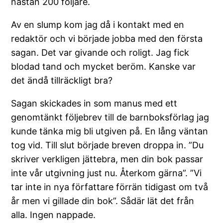
nästan 200 följare.
Av en slump kom jag då i kontakt med en
redaktör och vi började jobba med den första
sagan. Det var givande och roligt. Jag fick
blodad tand och mycket beröm. Kanske var
det ändå tillräckligt bra?
Sagan skickades in som manus med ett
genomtänkt följebrev till de barnboksförlag jag
kunde tänka mig bli utgiven på. En lång väntan
tog vid. Till slut började breven droppa in. ”Du
skriver verkligen jättebra, men din bok passar
inte vår utgivning just nu. Återkom gärna”. ”Vi
tar inte in nya författare förrän tidigast om två
år men vi gillade din bok”. Sådär lät det från
alla. Ingen nappade.