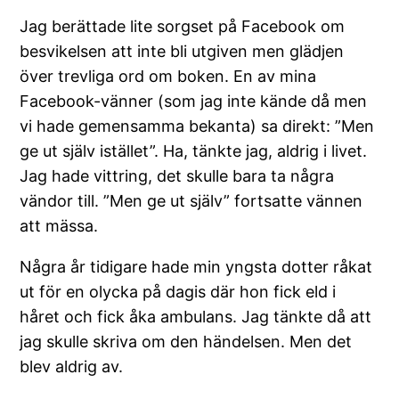
Jag berättade lite sorgset på Facebook om
besvikelsen att inte bli utgiven men glädjen
över trevliga ord om boken. En av mina
Facebook-vänner (som jag inte kände då men
vi hade gemensamma bekanta) sa direkt: ”Men
ge ut själv istället”. Ha, tänkte jag, aldrig i livet.
Jag hade vittring, det skulle bara ta några
vändor till. ”Men ge ut själv” fortsatte vännen
att mässa.
Några år tidigare hade min yngsta dotter råkat
ut för en olycka på dagis där hon fick eld i
håret och fick åka ambulans. Jag tänkte då att
jag skulle skriva om den händelsen. Men det
blev aldrig av.