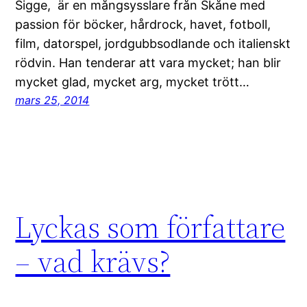
Sigge, är en mångsysslare från Skåne med
passion för böcker, hårdrock, havet, fotboll,
film, datorspel, jordgubbsodlande och italienskt
rödvin. Han tenderar att vara mycket; han blir
mycket glad, mycket arg, mycket trött…
mars 25, 2014
Lyckas som författare
– vad krävs?