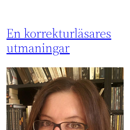
En korrekturläsares
utmaningar