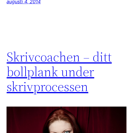
augusti 4, 2014
Skrivcoachen – ditt
bollplank under
skrivprocessen