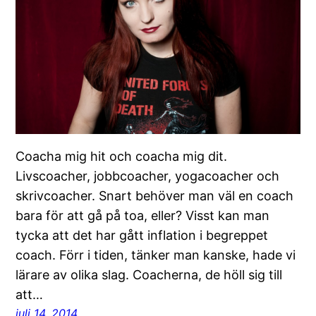
Coacha mig hit och coacha mig dit.
Livscoacher, jobbcoacher, yogacoacher och
skrivcoacher. Snart behöver man väl en coach
bara för att gå på toa, eller? Visst kan man
tycka att det har gått inflation i begreppet
coach. Förr i tiden, tänker man kanske, hade vi
lärare av olika slag. Coacherna, de höll sig till
att…
juli 14, 2014