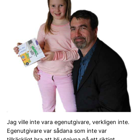
Jag ville inte vara egenutgivare, verkligen inte.
Egenutgivare var sådana som inte var
tillräckligt bra att bli utgivna på ett riktigt