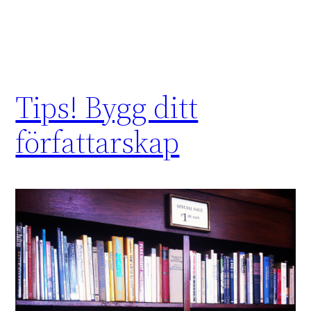
Tips! Bygg ditt
författarskap