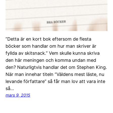
”Detta är en kort bok eftersom de flesta
böcker som handlar om hur man skriver är
fyllda av skitsnack.” Vem skulle kunna skriva
den här meningen och komma undan med
den? Naturligtvis handlar det om Stephen King.
När man innehar titeln ”Väldens mest läste, nu
levande författare” så får man lov att vara inte
så…
mars 9, 2015