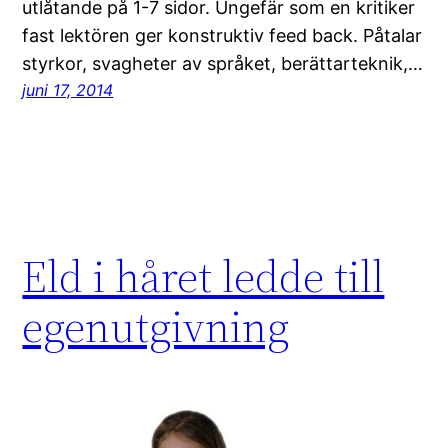
utlåtande på 1-7 sidor. Ungefär som en kritiker
fast lektören ger konstruktiv feed back. Påtalar
styrkor, svagheter av språket, berättarteknik,…
juni 17, 2014
Eld i håret ledde till
egenutgivning