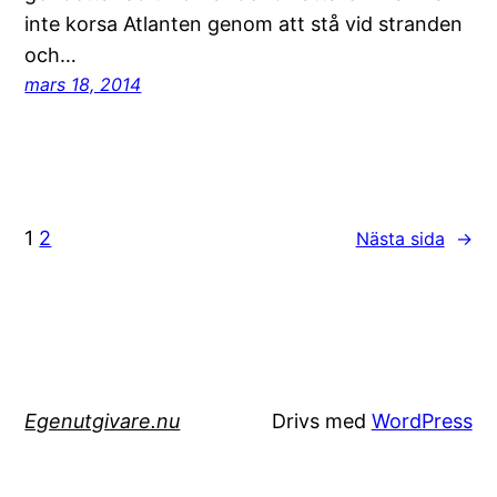
inte korsa Atlanten genom att stå vid stranden
och…
mars 18, 2014
1
2
Nästa sida
→
Egenutgivare.nu
Drivs med
WordPress