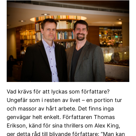
Vad krävs för att lyckas som författare?
Ungefär som i resten av livet – en portion tur
och massor av hårt arbete. Det finns inga
genvägar helt enkelt. Författaren Thomas
Erikson, känd för sina thrillers om Alex King,
ger detta råd till blivande författare: ”Man kan