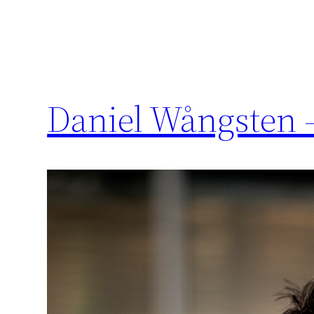
Daniel Wångsten –