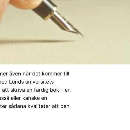
mer även när det kommer till
med Lunds universitets
r att skriva en färdig bok – en
essä eller kanske en
ter sådana kvaliteter att den