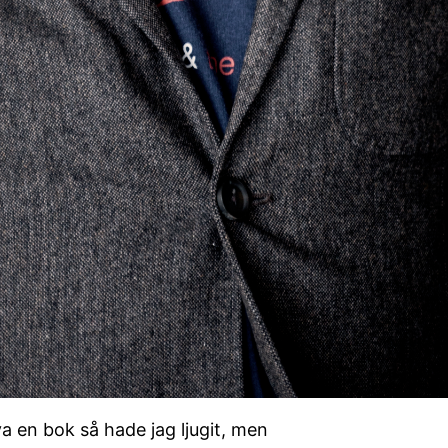
va en bok så hade jag ljugit, men