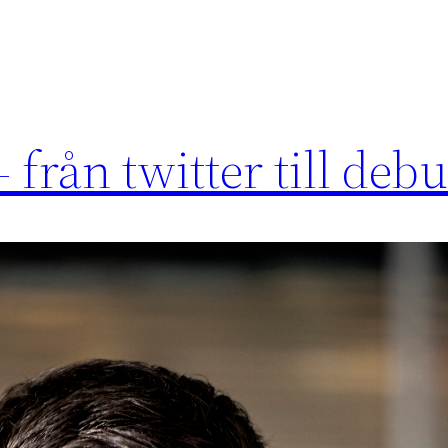
 från twitter till de