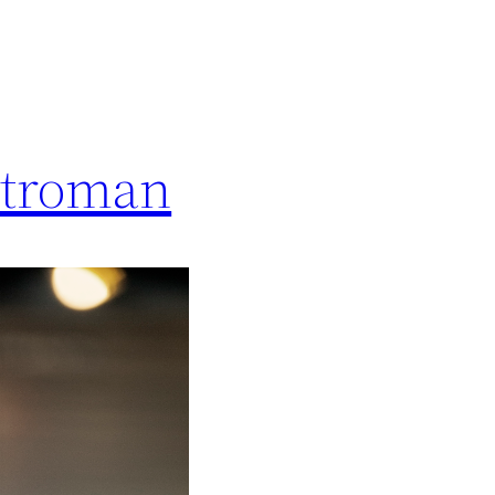
butroman