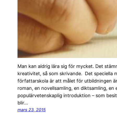
Man kan aldrig lära sig för mycket. Det stäm
kreativitet, så som skrivande. Det speciella 
författarskola är att målet för utbildningen ä
roman, en novellsamling, en diktsamling, en 
populärvetenskaplig introduktion – som besit
blir…
mars 23, 2015