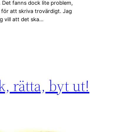
l. Det fanns dock lite problem,
 för att skriva trovärdigt. Jag
 vill att det ska…
, rätta, byt ut!