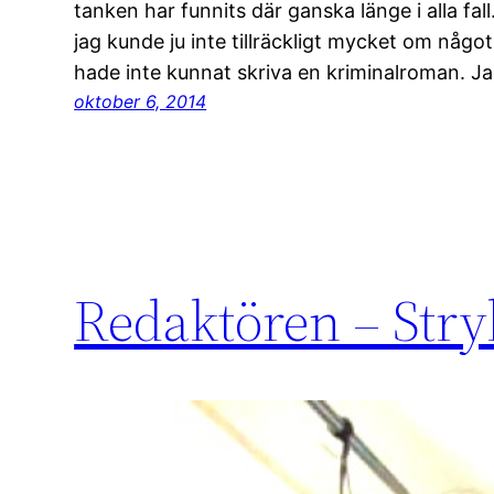
tanken har funnits där ganska länge i alla fal
jag kunde ju inte tillräckligt mycket om något
hade inte kunnat skriva en kriminalroman. Jag
oktober 6, 2014
Redaktören – Stryk